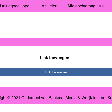
Linktegoed kopen
Artikelen
Alle dochterpagina's
Link toevoegen
Link toevoegen
ight © 2021 Onderdeel van
BaakmanMedia
&
Vrolijk Internet S