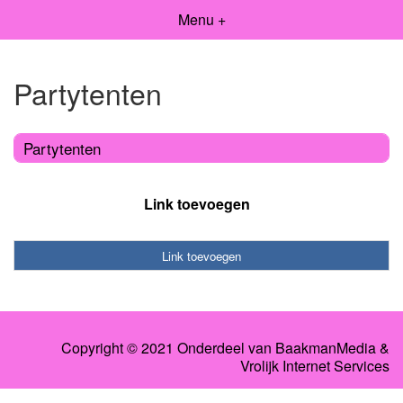
Menu +
Partytenten
Partytenten
Link toevoegen
Link toevoegen
Copyright © 2021 Onderdeel van
BaakmanMedia
&
Vrolijk Internet Services